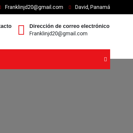
Franklinjd20@gmail.com
David, Panamá
tacto
Dirección de correo electrónico
Franklinjd20@gmail.com